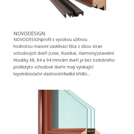
NOVODESIGN
NOVODESIGNprofil s vysokou užitnou
hodnotou masivní zasklívací lišta z obou stran
vchodových dveří (Linie, Rustikal, Harmony)stavební
hloubky 68, 84 a 94 mmrám dveří je bez ozdobného
proﬁlutyto vchodové dveře mají vynikající
tepelněizolační vlastnostiHladké křídlo...