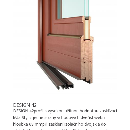
DESIGN 42
DESIGN 42profil s vysokou užitnou hodnotou zasklívací
lišta Styl z jedné strany vchodových dveřístavební
hloubka 68 mmpři zasklení izolačního dvojskla do