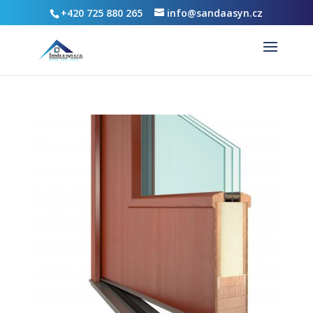
+420 725 880 265
info@sandaasyn.cz