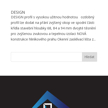
DESIGN
DESIGN profil s vysokou užitnou hodnotou ozdobný
profil lze dodat na přání zvýšený okop ve spodní části
křídla stavební hloubky 68, 84 a 94 mm dvojité těsnění
pro zvýšenou zvukovou a tepelnou izolaci NOVÁ
konstrukce hliníkového prahu Okenní zasklívací lišta z...