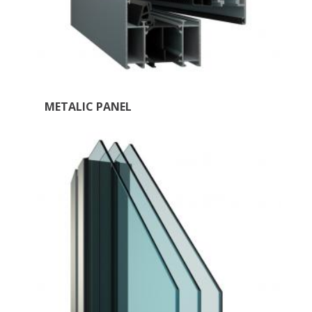
METALIC PANEL