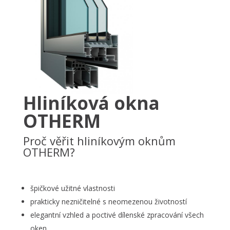
Hliníková okna
OTHERM
Proč věřit hliníkovým oknům
OTHERM?
špičkové užitné vlastnosti
prakticky nezničitelné s neomezenou životností
elegantní vzhled a poctivé dílenské zpracování všech
oken