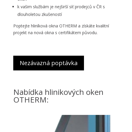
k vašim službám je nejširší síť prodejců v ČR s
dlouholetou zkušeností
Poptejte hliníková okna OTHERM a získáte kvalitní
projekt na nová okna s certifikátem původu.
Nezávazná poptávka
Nabídka hlinikových oken
OTHERM: