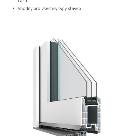
části
Vhodný pro všechny typy staveb