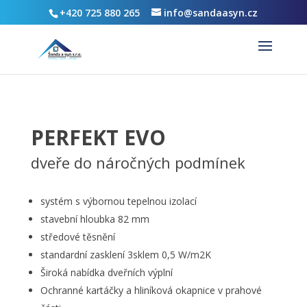
+420 725 880 265
info@sandaasyn.cz
PERFEKT EVO
dveře do náročných podmínek
systém s výbornou tepelnou izolací
stavební hloubka 82 mm
středové těsnění
standardní zasklení 3sklem 0,5 W/m2K
Široká nabídka dveřních výplní
Ochranné kartáčky a hliníková okapnice v prahové